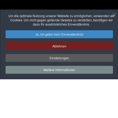
Um die optimale Nutzung unserer Website zu ermöglichen, verwenden wir
Cookies. Um nicht gegen geltende Gesetze zu verstoßen, benötigen wir
dazu Ihr ausdrückliches Einverständnis.
Ja, ich gebe mein Einverständnis!
Ablehnen
Einstellungen
Weitere Informationen
Auf
einen
Blick
Rehaklinik
Praxen
Gesundheitssport