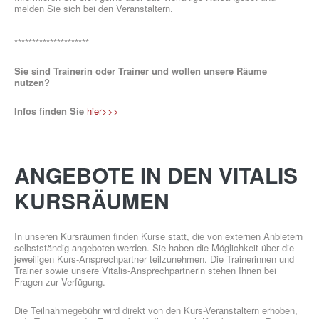
melden Sie sich bei den Veranstaltern.
*********************
Sie sind Trainerin oder Trainer und wollen unsere Räume
nutzen?
GESUNDHEITSSPORT
Infos finden Sie
hier>>>
ANGEBOTE
IN
DEN
VITALIS
MOBY
KURSRÄUMEN
KIDS
In unseren Kursräumen finden Kurse statt, die von externen Anbietern
selbstständig angeboten werden. Sie haben die Möglichkeit über die
jeweiligen Kurs-Ansprechpartner teilzunehmen. Die Trainerinnen und
Trainer sowie unsere Vitalis-Ansprechpartnerin stehen Ihnen bei
Fragen zur Verfügung.
Die Teilnahmegebühr wird direkt von den Kurs-Veranstaltern erhoben,
ÜBER UNS