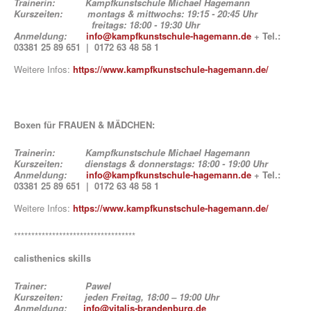
Trainerin: Kampfkunstschule Michael Hagemann
Kurszeiten: montags & mittwochs: 19:15 - 20:45 Uhr
freitags: 18:00 - 19:30 Uhr
Anmeldung:
info@kampfkunstschule-hagemann.de
+ Tel.:
03381 25 89 651 | 0172 63 48 58 1
Weitere Infos:
https://www.kampfkunstschule-hagemann.de/
Boxen für FRAUEN & MÄDCHEN:
Trainerin: Kampfkunstschule Michael Hagemann
Kurszeiten: dienstags & donnerstags: 18:00 - 19:00 Uhr
Anmeldung:
info@kampfkunstschule-hagemann.de
+ Tel.:
03381 25 89 651 | 0172 63 48 58 1
Weitere Infos:
https://www.kampfkunstschule-hagemann.de/
***********************************
calisthenics skills
Trainer: Pawel
Kurszeiten: jeden Freitag, 18:00 – 19:00 Uhr
Anmeldung:
info@vitalis-brandenburg.de