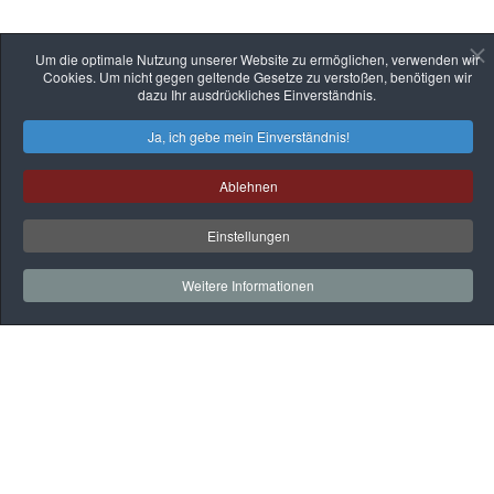
Um die optimale Nutzung unserer Website zu ermöglichen, verwenden wir
Cookies. Um nicht gegen geltende Gesetze zu verstoßen, benötigen wir
dazu Ihr ausdrückliches Einverständnis.
Ja, ich gebe mein Einverständnis!
Ablehnen
Einstellungen
Weitere Informationen
Auf
einen
Blick
Rehaklinik
Praxen
Gesundheitssport