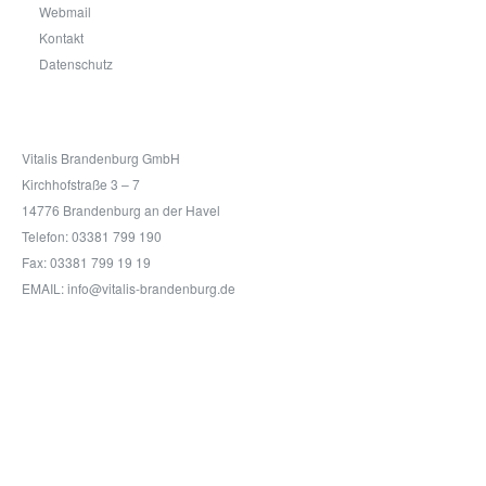
Webmail
Kontakt
Datenschutz
Kontakt
Vitalis Brandenburg GmbH
Kirchhofstraße 3 – 7
14776 Brandenburg an der Havel
Telefon: 03381 799 190
Fax: 03381 799 19 19
EMAIL: info@vitalis-brandenburg.de
©
2026
Impressum