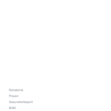
Auf
einen
Blick
Rehaklinik
Praxen
Gesundheitssport
BGM