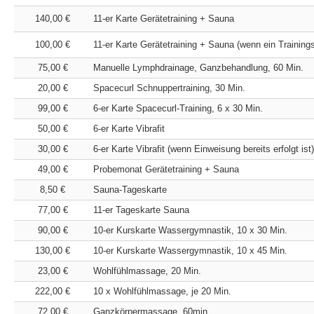
140,00 €
11-er Karte Gerätetraining + Sauna
100,00 €
11-er Karte Gerätetraining + Sauna (wenn ein Trainings
75,00 €
Manuelle Lymphdrainage, Ganzbehandlung, 60 Min.
20,00 €
Spacecurl Schnuppertraining, 30 Min.
99,00 €
6-er Karte Spacecurl-Training, 6 x 30 Min.
50,00 €
6-er Karte Vibrafit
30,00 €
6-er Karte Vibrafit (wenn Einweisung bereits erfolgt ist)
49,00 €
Probemonat Gerätetraining + Sauna
8,50 €
Sauna-Tageskarte
77,00 €
11-er Tageskarte Sauna
90,00 €
10-er Kurskarte Wassergymnastik, 10 x 30 Min.
130,00 €
10-er Kurskarte Wassergymnastik, 10 x 45 Min.
23,00 €
Wohlfühlmassage, 20 Min.
222,00 €
10 x Wohlfühlmassage, je 20 Min.
72,00 €
Ganzkörpermassage, 60min