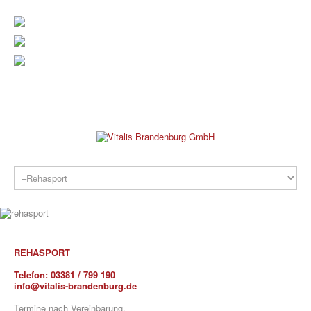
verwaltung@vitalis-brandenburg.de
info@vitalis-brandenburg.de
03381 799 190
REHAKLINIK
REHASPORT
Telefon:
03381 / 799 190
info@vitalis-brandenburg.de
PRAXEN
Termine nach Vereinbarung.