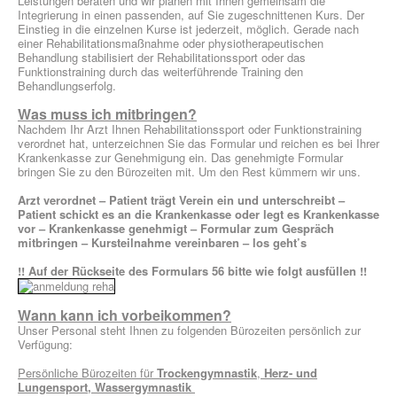
Leistungen beraten und wir planen mit Ihnen gemeinsam die
Integrierung in einen passenden, auf Sie zugeschnittenen Kurs. Der
Einstieg in die einzelnen Kurse ist jederzeit, möglich. Gerade nach
einer Rehabilitationsmaßnahme oder physiotherapeutischen
Behandlung stabilisiert der Rehabilitationssport oder das
Funktionstraining durch das weiterführende Training den
Behandlungserfolg.
Was muss ich mitbringen?
Nachdem Ihr Arzt Ihnen Rehabilitationssport oder Funktionstraining
verordnet hat, unterzeichnen Sie das Formular und reichen es bei Ihrer
Krankenkasse zur Genehmigung ein. Das genehmigte Formular
bringen Sie zu den Bürozeiten mit. Um den Rest kümmern wir uns.
Arzt verordnet – Patient trägt Verein ein und unterschreibt –
Patient schickt es an die Krankenkasse oder legt es Krankenkasse
vor – Krankenkasse genehmigt – Formular zum Gespräch
mitbringen – Kursteilnahme vereinbaren – los geht’s
!! Auf der Rückseite des Formulars 56 bitte wie folgt ausfüllen !!
Wann kann ich vorbeikommen?
Unser Personal steht Ihnen zu folgenden Bürozeiten persönlich zur
Verfügung:
Persönliche Bürozeiten für
Trockengymnastik
,
Herz- und
Lungensport,
Wassergymnastik