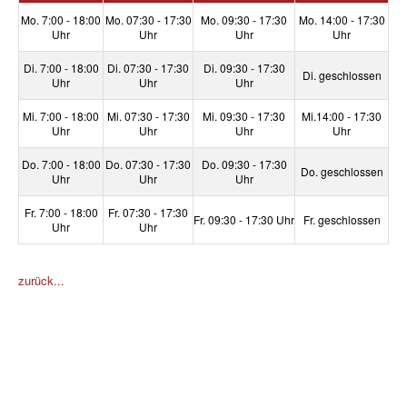
Mo. 7:00 - 18:00
Mo. 07:30 - 17:30
Mo. 09:30 - 17:30
Mo. 14:00 - 17:30
Uhr
Uhr
Uhr
Uhr
Di. 7:00 - 18:00
Di. 07:30 - 17:30
Di. 09:30 - 17:30
Di. geschlossen
Uhr
Uhr
Uhr
GESUNDHEITSSPORT
Mi. 7:00 - 18:00
Mi. 07:30 - 17:30
Mi. 09:30 - 17:30
Mi.14:00 - 17:30
Uhr
Uhr
Uhr
Uhr
Do. 7:00 - 18:00
Do. 07:30 - 17:30
Do. 09:30 - 17:30
Do. geschlossen
Uhr
Uhr
Uhr
Fr. 7:00 - 18:00
Fr. 07:30 - 17:30
Fr. 09:30 - 17:30 Uhr
Fr. geschlossen
Uhr
Uhr
MOBY
KIDS
zurück...
ÜBER UNS