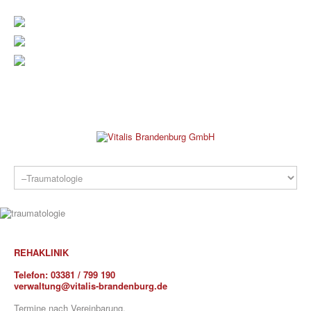
verwaltung@vitalis-brandenburg.de
info@vitalis-brandenburg.de
03381 799 190
REHAKLINIK
REHAKLINIK
Telefon:
03381 / 799 190
verwaltung@vitalis-brandenburg.de
PRAXEN
Termine nach Vereinbarung.