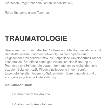
Sie haben Fragen zur ambulanten Rehabilitation?
Rufen Sie gerne unser Team an.
GESUNDHEITSSPORT
TRAUMATOLOGIE
Besonders nach traumatischen Schwer- und Mehrfachverletzten sind
Rehabilitationsmaßnahmen notwendig um die körperlichen
Folgeschäden zu beheben bzw. die körperliche Unversehrtheit wieder
herzustellen. Betroffene benötigen zusätzlich eine Beratung zu
MOBY
Prothesen und Hilfsmitteln sowie Informationen zu rechtlichen und
sozialen Belangen (z.B. Wiedereingliederung in den Beruf,
Erwerbsfähigkeitsminderung, Spätschäden, Berentung etc.) und oft
KIDS
auch eine psychische Unterstützung.
Indikationen sind:
Zustand nach Polytrauma
Zustand nach Amputationen
ÜBER UNS