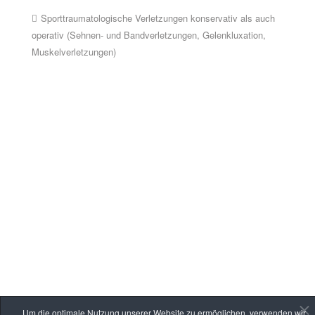
Sporttraumatologische Verletzungen konservativ als auch
operativ (Sehnen- und Bandverletzungen, Gelenkluxation,
Muskelverletzungen)
Um die optimale Nutzung unserer Website zu ermöglichen, verwenden wir