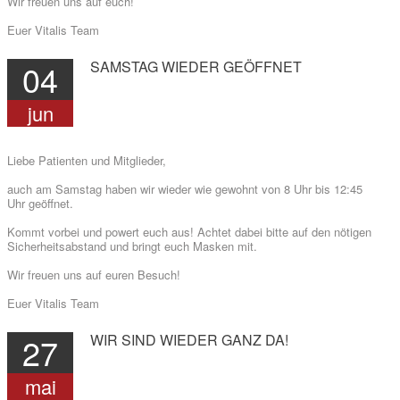
Wir freuen uns auf euch!
Euer Vitalis Team
04
SAMSTAG
WIEDER
GEÖFFNET
jun
Liebe Patienten und Mitglieder,
auch am Samstag haben wir wieder wie gewohnt von 8 Uhr bis 12:45
Uhr geöffnet.
Kommt vorbei und powert euch aus! Achtet dabei bitte auf den nötigen
Sicherheitsabstand und bringt euch Masken mit.
Wir freuen uns auf euren Besuch!
Euer Vitalis Team
27
WIR
SIND
WIEDER
GANZ
DA!
mai