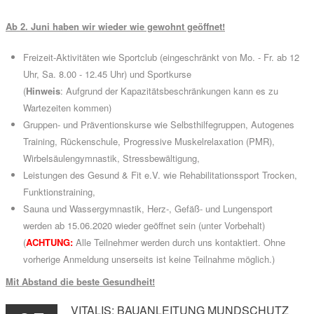
Ab 2. Juni haben wir wieder wie gewohnt geöffnet!
Freizeit-Aktivitäten wie Sportclub (eingeschränkt von Mo. - Fr. ab 12
Uhr, Sa. 8.00 - 12.45 Uhr) und Sportkurse
(
Hinweis
: Aufgrund der Kapazitätsbeschränkungen kann es zu
Wartezeiten kommen)
Gruppen- und Präventionskurse wie Selbsthilfegruppen, Autogenes
Training, Rückenschule, Progressive Muskelrelaxation (PMR),
Wirbelsäulengymnastik, Stressbewältigung,
Leistungen des Gesund & Fit e.V. wie Rehabilitationssport Trocken,
Funktionstraining,
Sauna und Wassergymnastik, Herz-, Gefäß- und Lungensport
werden ab 15.06.2020 wieder geöffnet sein (unter Vorbehalt)
(
ACHTUNG:
Alle Teilnehmer werden durch uns kontaktiert. Ohne
vorherige Anmeldung unserseits ist keine Teilnahme möglich.)
Mit Abstand die beste Gesundheit!
VITALIS:
BAUANLEITUNG
MUNDSCHUTZ