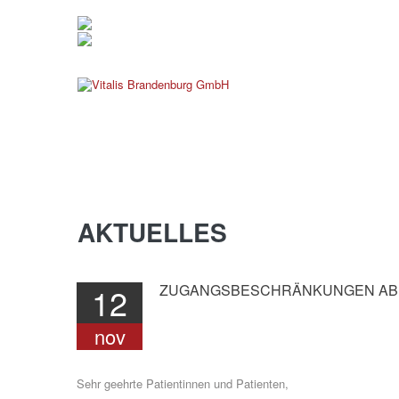
verwaltung@vitalis-brande
03381 799 190
AKTUELLES
12
ZUGANGSBESCHRÄNKUNGEN
AB
nov
Sehr geehrte Patientinnen und Patienten,