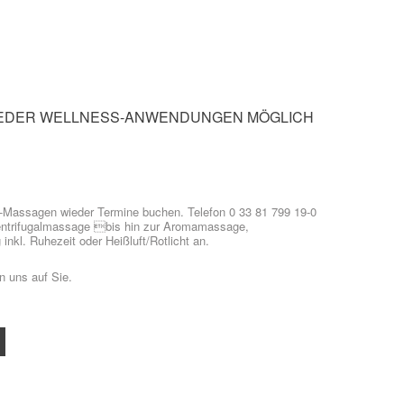
EDER
WELLNESS-ANWENDUNGEN
MÖGLICH
s-Massagen wieder Termine buchen. Telefon 0 33 81 799 19-0
entrifugalmassage bis hin zur Aromamassage,
kl. Ruhezeit oder Heißluft/Rotlicht an.
n uns auf Sie.