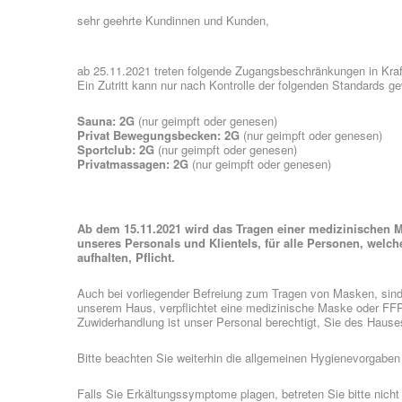
sehr geehrte Kundinnen und Kunden,
ab 25.11.2021 treten folgende Zugangsbeschränkungen in Kraf
Ein Zutritt kann nur nach Kontrolle der folgenden Standards g
Sauna: 2G
(nur geimpft oder genesen)
Privat Bewegungsbecken:
2G
(nur geimpft oder genesen)
Sportclub:
2G
(nur geimpft oder genesen)
Privatmassagen:
2G
(nur geimpft oder genesen)
Ab dem 15.11.2021 wird das Tragen einer medizinischen
unseres Personals und Klientels, für alle Personen, welc
aufhalten, Pflicht.
Auch bei vorliegender Befreiung zum Tragen von Masken, sind
unserem Haus, verpflichtet eine medizinische Maske oder FF
Zuwiderhandlung ist unser Personal berechtigt, Sie des Hause
Bitte beachten Sie weiterhin die allgemeinen Hygienevorgaben
Falls Sie Erkältungssymptome plagen, betreten Sie bitte nich