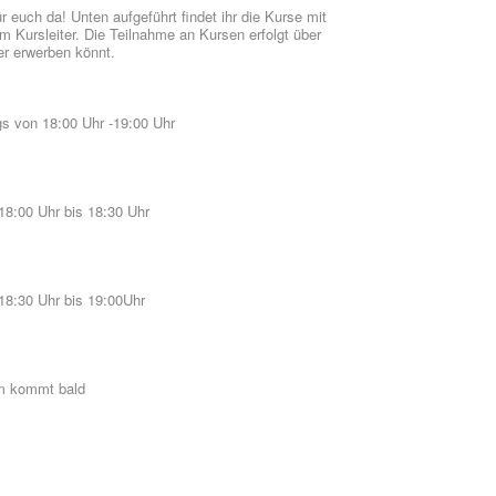
ür euch da! Unten aufgeführt findet ihr die Kurse mit
Kursleiter. Die Teilnahme an Kursen erfolgt über
ter erwerben könnt.
 von 18:00 Uhr -19:00 Uhr
18:00 Uhr bis 18:30 Uhr
18:30 Uhr bis 19:00Uhr
um kommt bald