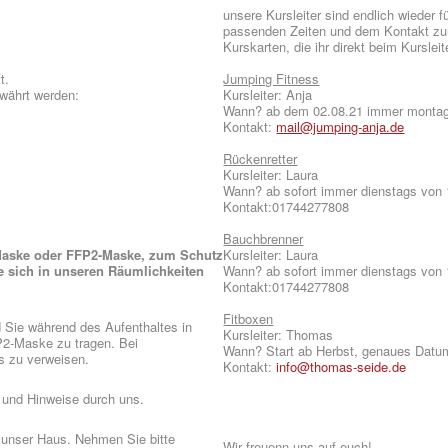
unsere Kursleiter sind endlich wieder f
passenden Zeiten und dem Kontakt zum 
Kurskarten, die ihr direkt beim Kurslei
t.
Jumping Fitness
ewährt werden:
Kursleiter: Anja
Wann? ab dem 02.08.21 immer montags
Kontakt:
mail@jumping-anja.de
Rückenretter
Kursleiter: Laura
Wann? ab sofort immer dienstags von 
Kontakt:01744277808
Bauchbrenner
 Maske oder FFP2-Maske, zum Schutz
Kursleiter: Laura
he sich in unseren Räumlichkeiten
Wann? ab sofort immer dienstags von 
Kontakt:01744277808
Fitboxen
 Sie während des Aufenthaltes in
Kursleiter: Thomas
P2-Maske zu tragen. Bei
Wann? Start ab Herbst, genaues Dat
s zu verweisen.
Kontakt:
info@thomas-seide.de
 und Hinweise durch uns.
t unser Haus. Nehmen Sie bitte
Wir freuenn uns auf euch!