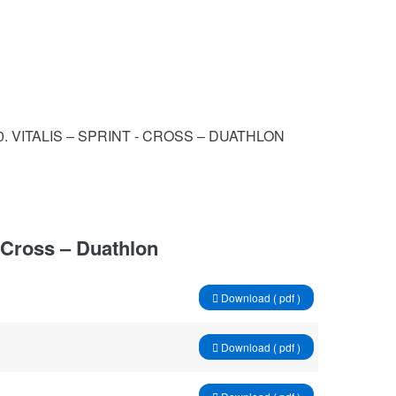
0.
VITALIS
–
SPRINT
-
CROSS
–
DUATHLON
- Cross – Duathlon
Download ( pdf )
Download ( pdf )