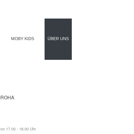
MOBY KIDS
ÜBER UNS
AROHA
on 17.00 - 18.00 Uhr