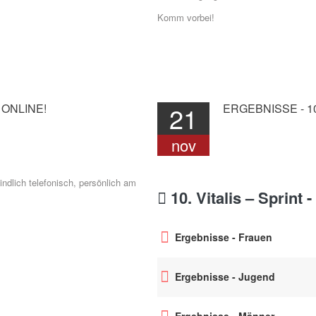
Komm vorbei!
ONLINE!
21
ERGEBNISSE
-
1
nov
ndlich telefonisch, persönlich am
10. Vitalis – Sprint 
Ergebnisse - Frauen
Ergebnisse - Jugend
Ergebnisse - Männer