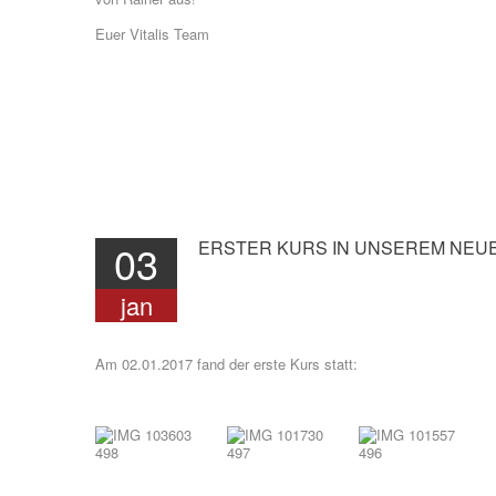
Euer Vitalis Team
03
ERSTER
KURS
IN
UNSEREM
NEU
jan
Am 02.01.2017 fand der erste Kurs statt: