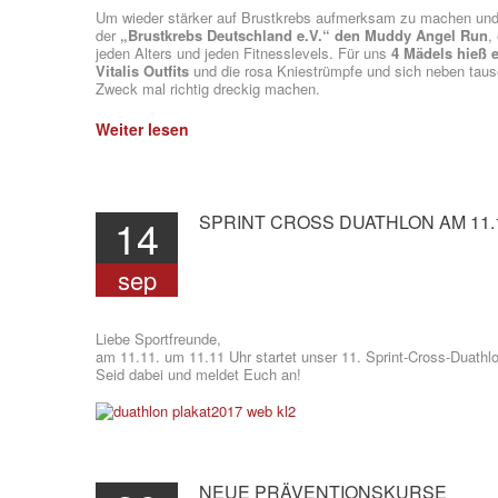
Um wieder stärker auf Brustkrebs aufmerksam zu machen un
der
„Brustkrebs Deutschland e.V.“ den Muddy Angel Run
,
jeden Alters und jeden Fitnesslevels. Für uns
4 Mädels hieß 
Vitalis Outfits
und die rosa Kniestrümpfe und sich neben taus
Zweck mal richtig dreckig machen.
Weiter lesen
14
SPRINT
CROSS
DUATHLON
AM
11.
sep
Liebe Sportfreunde,
am 11.11. um 11.11 Uhr startet unser 11. Sprint-Cross-Duathlo
Seid dabei und meldet Euch an!
NEUE
PRÄVENTIONSKURSE