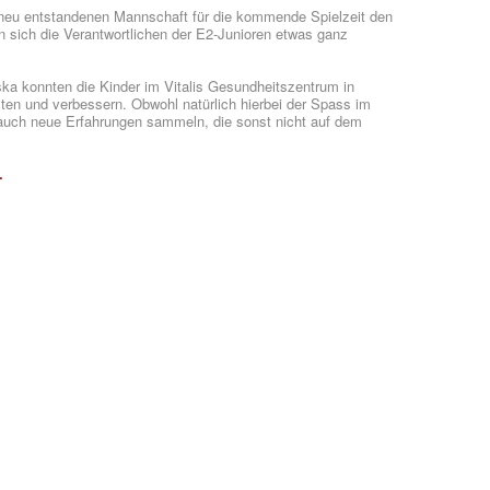
neu entstandenen Mannschaft für die kommende Spielzeit den
 sich die Verantwortlichen der E2-Junioren etwas ganz
ska konnten die Kinder im Vitalis Gesundheitszentrum in
ten und verbessern. Obwohl natürlich hierbei der Spass im
 auch neue Erfahrungen sammeln, die sonst nicht auf dem
.