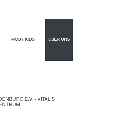
MOBY KIDS
ÜBER UNS
DENBURG
E.V.
-
VITALIS
ZENTRUM