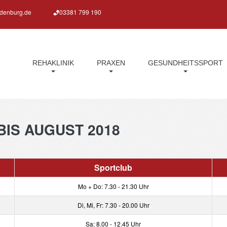
ndenburg.de
03381 799 190
REHAKLINIK
PRAXEN
GESUNDHEITSSPORT
BIS
AUGUST
2018
Sportclub
Mo + Do: 7.30 - 21.30 Uhr
Di, Mi, Fr: 7.30 - 20.00 Uhr
Sa: 8.00 - 12.45 Uhr