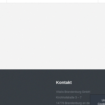
Kontakt
Vitalis Brandenburg GmbH
Kirchhofstraße 3 – 7
Um
14776 Brandenburg an der Havel
Cooki