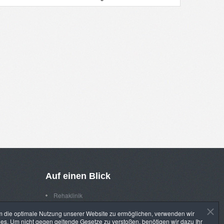
Auf
einen
Blick
Rehaklinik
Praxen
 die optimale Nutzung unserer Website zu ermöglichen, verwenden wir
Gesundheitssport
es. Um nicht gegen geltende Gesetze zu verstoßen, benötigen wir dazu Ihr