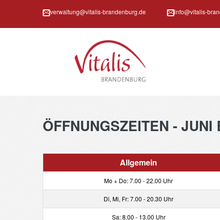
verwaltung@vitalis-brandenburg.de
info@vitalis-bra
ÖFFNUNGSZEITEN
-
JUNI
Allgemein
Mo + Do: 7.00 - 22.00 Uhr
Di, Mi, Fr: 7.00 - 20.30 Uhr
Sa: 8.00 - 13.00 Uhr