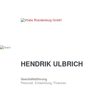
verwaltung@vitalis-brandenburg.de
info@vitalis-bra
HENDRIK
ULBRICH
Geschäftsführung
Personal, Entwicklung, Finanzen